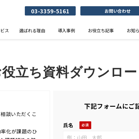
03-3359-5161
お問い合わせ
ービス
選ばれる理由
導入事例
お役立ち記事
お知
お役立ち資料ダウンロー
下記フォームにご
ご相談いただくこ
氏名
効率化が課題のひ