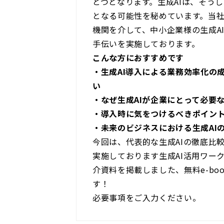
とつとなります。生成AIは、そう
となる可能性を秘めています。当
機関を介して、中小企業様の生成A
手伝いを実施しております。
こんな方におすすめです
・生成AI導入による業務効率化の
い
・なぜ生成AIが企業にとって必要
・導入時に気をつけるべきポイン
・未来のビジネスにおける生成AI
今回は、代表的な生成AIの徹底比
実施しております生成AI活用ワー
介資料を掲載しました、無料e-bo
す！
必要事項をご入力ください。