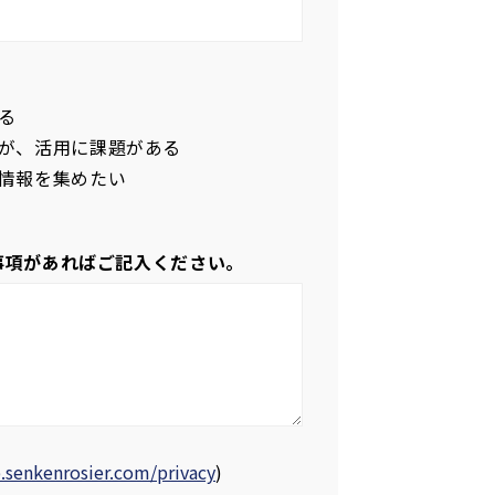
る
が、活用に課題がある
情報を集めたい
事項があればご記入ください。
b.senkenrosier.com/privacy
)