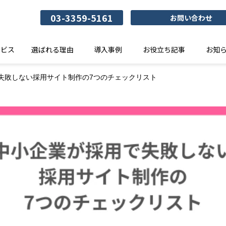
03-3359-5161
お問い合わせ
ービス
選ばれる理由
導入事例
お役立ち記事
お知
失敗しない採用サイト制作の7つのチェックリスト