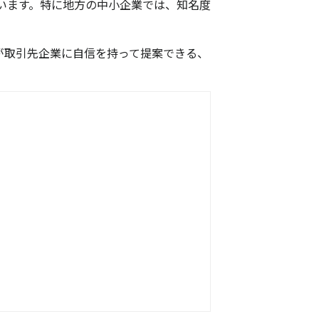
います。特に地方の中小企業では、知名度
が取引先企業に自信を持って提案できる、