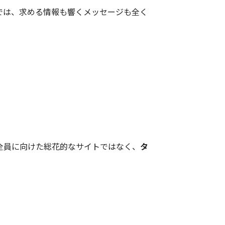
では、求める情報も響くメッセージも全く
全員に向けた総花的なサイトではなく、
タ