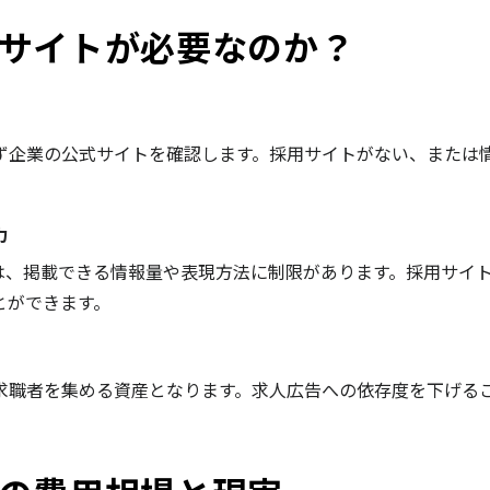
サイトが必要なのか？
ず企業の公式サイトを確認します。採用サイトがない、または
。
力
媒体は、掲載できる情報量や表現方法に制限があります。採用サイ
とができます。
求職者を集める資産となります。求人広告への依存度を下げる
。