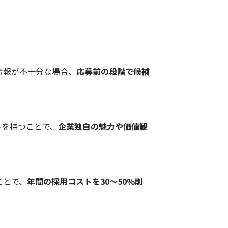
情報が不十分な場合、
応募前の段階で候補
トを持つことで、
企業独自の魅力や価値観
ことで、
年間の採用コストを30〜50%削