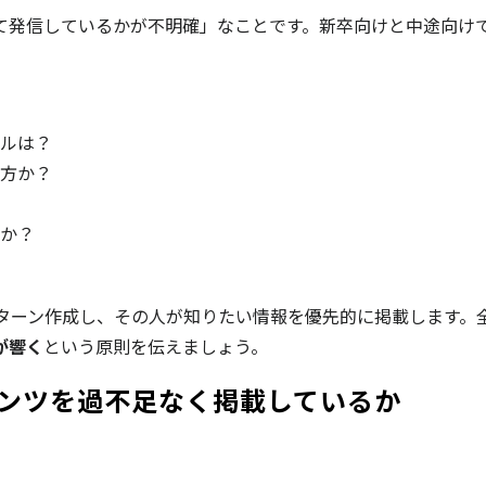
て発信しているかが不明確」なことです。新卒向けと中途向け
ルは？
方か？
か？
パターン作成し、その人が知りたい情報を優先的に掲載します。
が響く
という原則を伝えましょう。
テンツを過不足なく掲載しているか