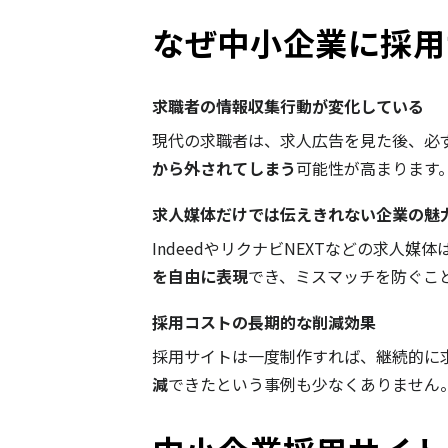
なぜ中小企業に採用
求職者の情報収集行動が変化している
現代の求職者は、求人広告を見た後、必
から外されてしまう
可能性が高まります
求人媒体だけでは伝えきれない企業の魅
IndeedやリクナビNEXTなどの求人
を自由に表現
でき、ミスマッチを防ぐこ
採用コストの長期的な削減効果
採用サイトは一度制作すれば、継続的に
減
できたという事例も少なくありません