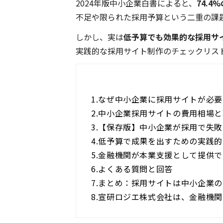
2024年版中小企業白書によると、
74.
不足や限られた採用予算という二重の課
しかし、実は
低予算でも効果的な採用サ
実践的な採用サイト制作のチェックリス
1.
なぜ中小企業に採用サイトが必要
2.
中小企業採用サイトの費用相場と
3.
【保存版】中小企業が採用で失敗
4.
低予算で成果を出すための実践的
5.
金融機関が本業支援として提供で
6.
よくある質問と回答
7.
まとめ：採用サイトは中小企業の
8.
宣研ロジエ株式会社は、金融機関