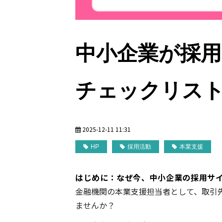
中小企業が採用
チェックリス
2025-12-11 11:31
HP
採用活動
本業支援
はじめに：なぜ今、中小企業の採用サ
金融機関の本業支援担当者として、取引
ませんか？