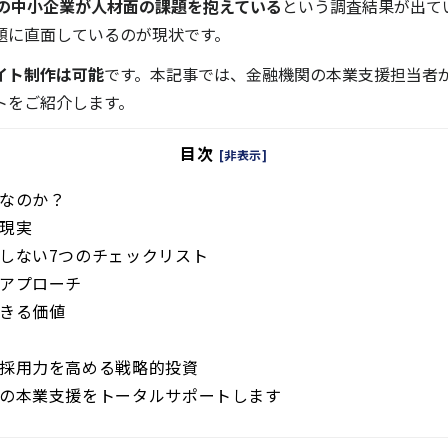
4%の中小企業が人材面の課題を抱えている
という調査結果が出て
題に直面しているのが現状です。
イト制作は可能
です。本記事では、金融機関の本業支援担当者
トをご紹介します。
目次
[非表示]
なのか？
現実
しない7つのチェックリスト
アプローチ
きる価値
採用力を高める戦略的投資
の本業支援をトータルサポートします