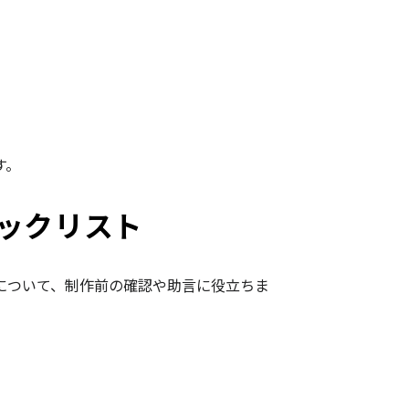
す。
ックリスト
について、制作前の確認や助言に役立ちま