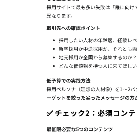
採用サイトで最も多い失敗は「誰に向け
異なります。
取引先への確認ポイント
採用したい人材の年齢層、経験レベ
新卒採用か中途採用か、それとも両
地元採用か全国から募集するのか？
どんな価値観を持つ人に来てほしい
低予算での実践方法
採用ペルソナ（理想の人材像）を1〜2
ーゲットを絞った尖ったメッセージの方
✅ チェック2：必須コン
最低限必要な5つのコンテンツ