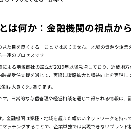
とは何か：金融機関の視点か
の見た目を良くする」ことではありません。地域の資源や企業
る一連のプロセスです。
による地域商社の設立が2019年以降急増しており、近畿地
内装品受注支援を通じて、実際に販路拡大と収益向上を実現し
役割は大きく3つあります。
です。日常的な与信管理や経営相談を通じて得られる情報は、
す。金融機関は業種・地域を超えた幅広いネットワークを持っ
にマッチングすることで、企業単独では実現できないブランド