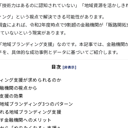
技術力はあるのに認知されていない」「地域資源を活かしきれて
ィング」という視点で解決できる可能性があります。
調査によれば、令和2年度時点で9割超の金融機関が「販路開拓
していないという現実があります。
「地域ブランディング支援」なのです。本記事では、金融機関
チを、具体的な成功事例とデータに基づいてご紹介します。
目次
[非表示]
ィング支援が求められるのか
融機関の視点から
支援の効果
地域ブランディング3つのパターン
れる地域ブランディング支援
す金融機関へのメリット
から「やりたくなる」支援へ