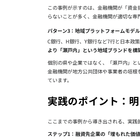
この事例が示すのは、金融機関が「資金
らないことが多く、金融機関が適切な専
パターン3：地域プラットフォームモデル
C銀行、H銀行、Y銀行など7行と日本政
より「瀬戸内」という地域ブランドを構
個別の県や企業ではなく、「瀬戸内」と
金融機関が地方公共団体や事業者の垣根
ています。
実践のポイント：明
ここまでの事例から導き出される、実践
ステップ1：融資先企業の「埋もれた価