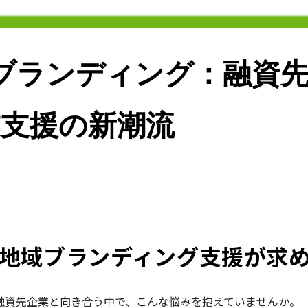
ブランディング：融資
業支援の新潮流
地域ブランディング支援が求
融資先企業と向き合う中で、こんな悩みを抱えていませんか。