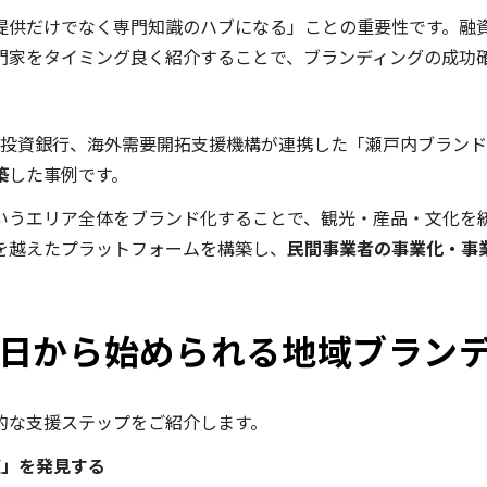
提供だけでなく専門知識のハブになる」ことの重要性です。融
門家をタイミング良く紹介することで、ブランディングの成功
策投資銀行、海外需要開拓支援機構が連携した「瀬戸内ブラン
築
した事例です。
いうエリア全体をブランド化することで、観光・産品・文化を
を越えたプラットフォームを構築し、
民間事業者の事業化・事
日から始められる地域ブラン
的な支援ステップをご紹介します。
値」を発見する