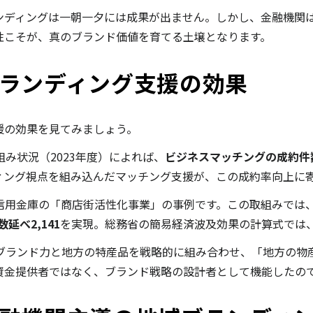
ンディングは一朝一夕には成果が出ません。しかし、金融機関
性こそが、真のブランド価値を育てる土壌となります。
ランディング支援の効果
援の効果を見てみましょう。
み状況（2023年度）によれば、
ビジネスマッチングの成約件数は
ィング視点を組み込んだマッチング支援が、この成約率向上に
用金庫の「商店街活性化事業」の事例です。この取組みでは、平
延べ2,141
を実現。総務省の簡易経済波及効果の計算式では
ブランド力と地方の特産品を戦略的に組み合わせ、「地方の物
資金提供者ではなく、ブランド戦略の設計者として機能したの