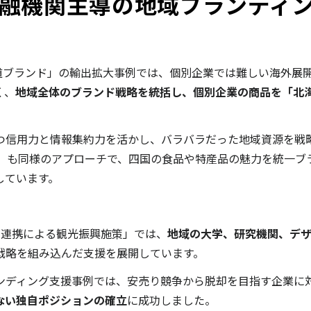
融機関主導の地域ブランディン
道ブランド」の輸出拡大事例では、個別企業では難しい海外展
く、
地域全体のブランド戦略を統括し、個別企業の商品を「北
つ信用力と情報集約力を活かし、バラバラだった地域資源を戦
ブランド」も同様のアプローチで、四国の食品や特産品の魅力を統一
しています。
域連携による観光振興施策」では、
地域の大学、研究機関、デ
戦略を組み込んだ支援を展開しています。
ンディング支援事例では、安売り競争から脱却を目指す企業に
ない独自ポジションの確立
に成功しました。