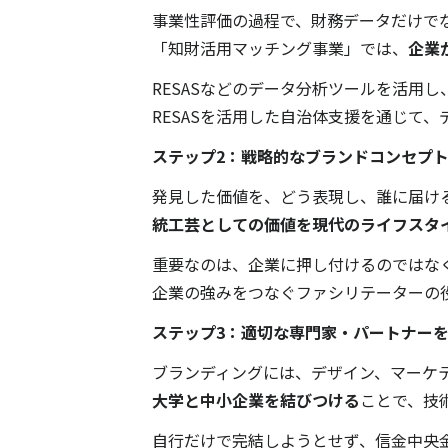
事業性評価の過程で、財務データだけで
「知財活用マッチング事業」では、
企業
RESASなどのデータ分析ツールを活用
RESASを活用した自治体支援を通じて
ステップ2：戦略的なブランドコンセプ
発見した価値を、どう表現し、誰に届け
統工芸としての価値を現代のライフスタ
重要なのは、企業に押し付けるのではな
企業の強みをつなぐファシリテーターの
ステップ3：適切な専門家・パートナー
ブランディングには、デザイン、マーケ
大学と中小企業を結びつける
ことで、技
自行だけで完結しようとせず、信金中央