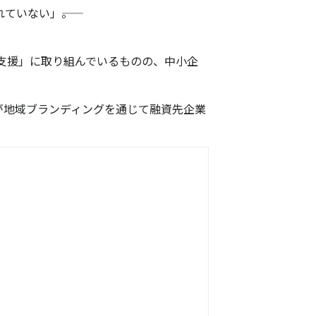
いない」――。
支援」に取り組んでいるものの、中小企
が地域ブランディングを通じて融資先企業