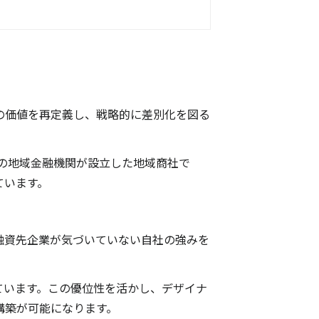
ら
の価値を再定義し、戦略的に差別化を図る
方の地域金融機関が設立した地域商社で
ています。
融資先企業が気づいていない自社の強みを
ています。この優位性を活かし、デザイナ
構築が可能になります。