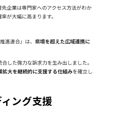
資先企業は専門家へのアクセス方法がわか
確率が大幅に高まります。
ド推進連合」は、
県境を超えた広域連携に
統合した強力な訴求力を生み出しました。
業拡大を継続的に支援する仕組み
を確立し
ディング支援