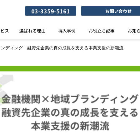
03-3359-5161
お問い合わせ
ービス
選ばれる理由
導入事例
お役立ち記事
お知
ランディング：融資先企業の真の成長を支える本業支援の新潮流