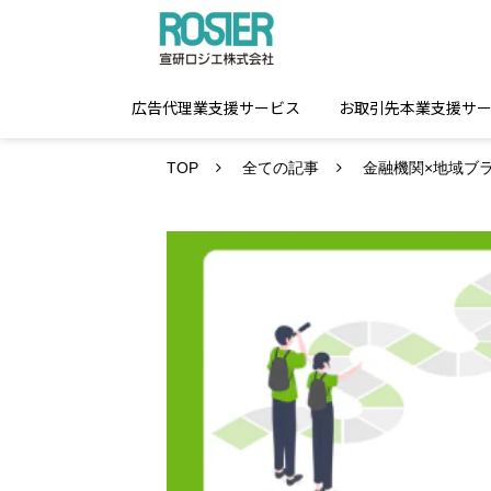
広告代理業支援サービス
お取引先本業支援サ
TOP
全ての記事
金融機関×地域ブ