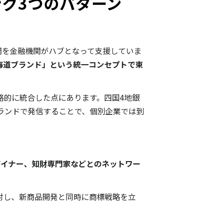
グ3つのパターン
開を金融機関がハブとなって支援していま
海道ブランド」という統一コンセプトで束
略的に統合した点にあります。四国4地銀
ブランドで発信することで、個別企業では到
ザイナー、知財専門家などとのネットワー
対し、新商品開発と同時に商標戦略を立