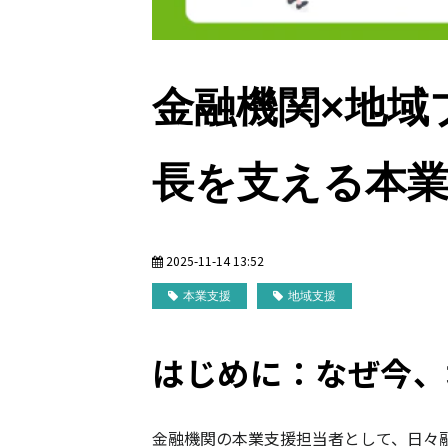
金融機関×地域
長を支える本
2025-11-14 13:52
本業支援
地域支援
はじめに：なぜ今、
金融機関の本業支援担当者として、日々