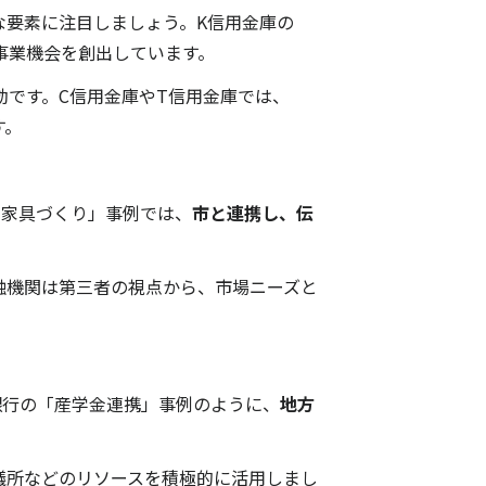
な要素に注目しましょう。K信用金庫の
事業機会を創出しています。
効です。C信用金庫やT信用金庫では、
す。
る家具づくり」事例では、
市と連携し、伝
。
融機関は第三者の視点から、市場ニーズと
銀行の「産学金連携」事例のように、
地方
議所などのリソースを積極的に活用しまし