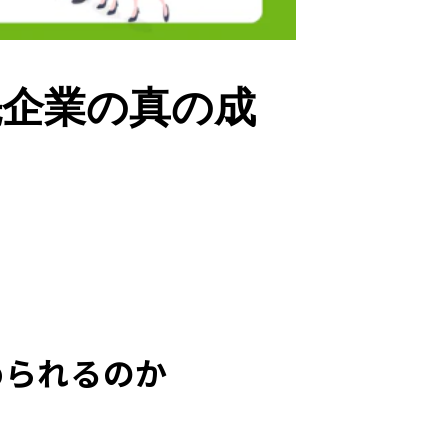
先企業の真の成
められるのか