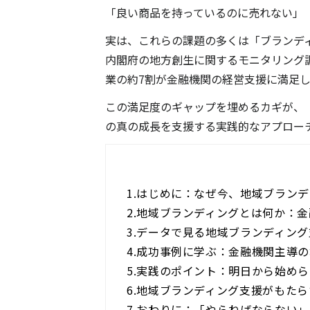
「良い商品を持っているのに売れない」「
実は、これらの課題の多くは「ブランデ
内閣府の地方創生に関するモニタリング
業の約7割が金融機関の経営支援に満足
この満足度のギャップを埋めるカギが、
の真の成長を支援する実践的なアプロー
1.
はじめに：なぜ今、地域ブランデ
2.
地域ブランディングとは何か：金
3.
データで見る地域ブランディング
4.
成功事例に学ぶ：金融機関主導の
5.
実践のポイント：明日から始めら
6.
地域ブランディング支援がもたら
7.
おわりに：「やらねばならない」