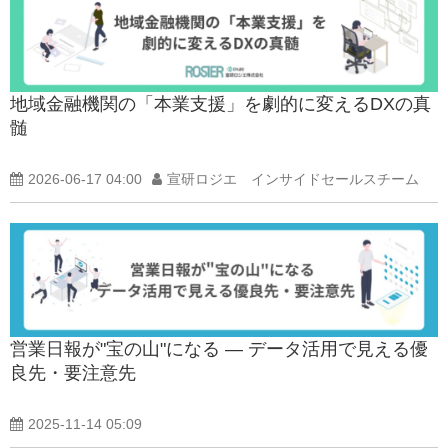
地域金融機関の「本業支援」を劇的に変えるDXの真
髄
2026-06-17 04:00
宣研ロジエ インサイドセールスチーム
営業日報が"宝の山"になる ― データ活用で見える優
良先・要注意先
2025-11-14 05:09